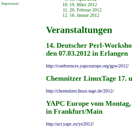
Impressum
19. März 2012
20. Februar 2012
16. Januar 2012
Veranstaltungen
14. Deutscher Perl-Worksho
den 07.03.2012 in Erlangen
http://conferences.yapceurope.org/gpw2012/
Chemnitzer LinuxTage 17. u
http://chemnitzer.linux-tage.de/2012/
YAPC Europe vom Montag, de
in Frankfurt/Main
http://act.yapc.eu/ye2012/