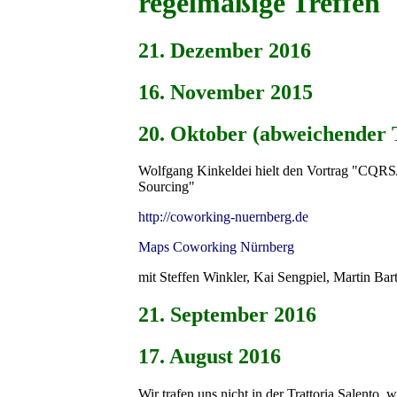
regelmäßige Treffen
21. Dezember 2016
16. November 2015
20. Oktober (abweichender 
Wolfgang Kinkeldei hielt den Vortrag "CQR
Sourcing"
http://coworking-nuernberg.de
Maps Coworking Nürnberg
mit Steffen Winkler, Kai Sengpiel, Martin Bar
21. September 2016
17. August 2016
Wir trafen uns nicht in der Trattoria Salento, 