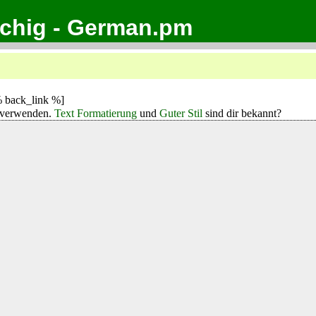
achig - German.pm
 back_link %]
verwenden.
Text Formatierung
und
Guter Stil
sind dir bekannt?