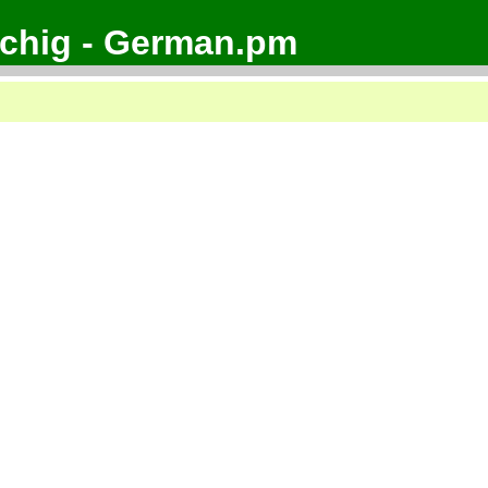
achig - German.pm