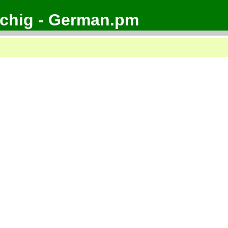
achig - German.pm