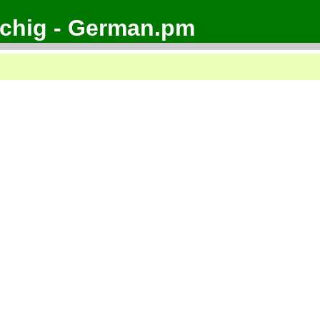
achig - German.pm