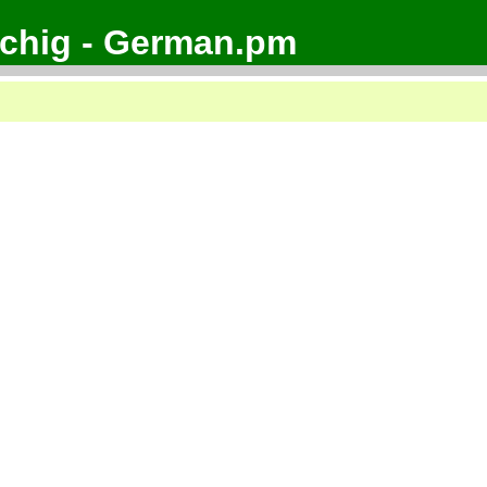
achig - German.pm