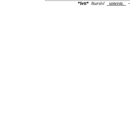
*fett*
/
kursiv
/
_
unterstr.
_