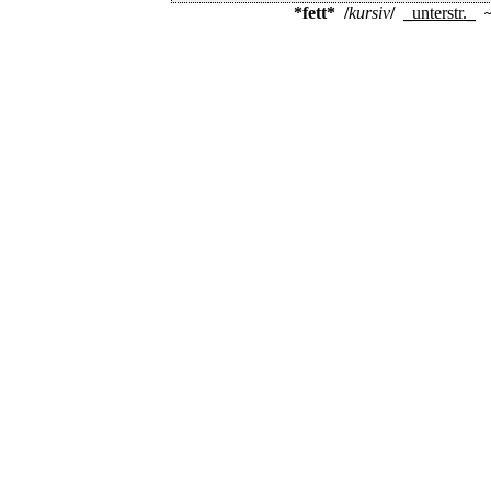
*fett*
/
kursiv
/
_
unterstr.
_