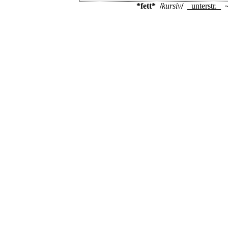
*fett*
/
kursiv
/
_
unterstr.
_