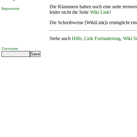
Die Klammern haben noch eine nette
trenne
Impressum
leider nicht die Seite
Wiki Link
!
Die Schreibweise [WikiLink]s ermöglicht ei
Siehe auch
Hilfe
,
Link Formatierung
,
Wiki Se
Username: