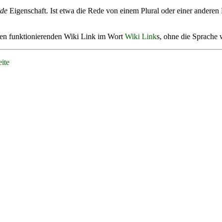
nde
Eigenschaft. Ist etwa die Rede von einem Plural oder einer anderen
nen funktionierenden Wiki Link im Wort
Wiki Link
s, ohne die Sprache 
ite