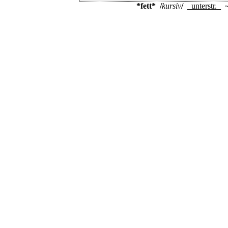
*fett*
/
kursiv
/
_
unterstr.
_