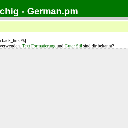
achig - German.pm
 back_link %]
verwenden.
Text Formatierung
und
Guter Stil
sind dir bekannt?