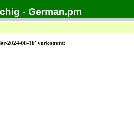
achig - German.pm
nder-2024-08-16' vorkommt: