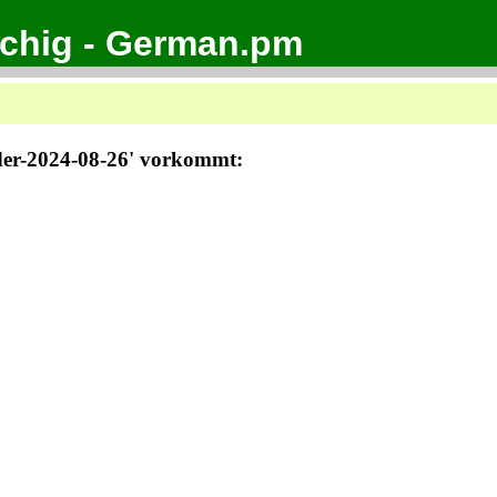
achig - German.pm
nder-2024-08-26' vorkommt: