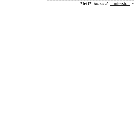
*fett*
/
kursiv
/
_
unterstr.
_