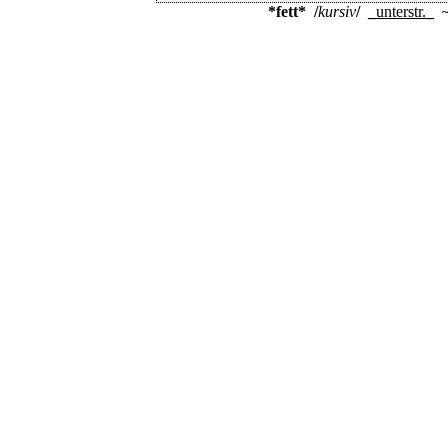
*fett*
/
kursiv
/
_
unterstr.
_