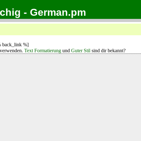
achig - German.pm
 back_link %]
verwenden.
Text Formatierung
und
Guter Stil
sind dir bekannt?