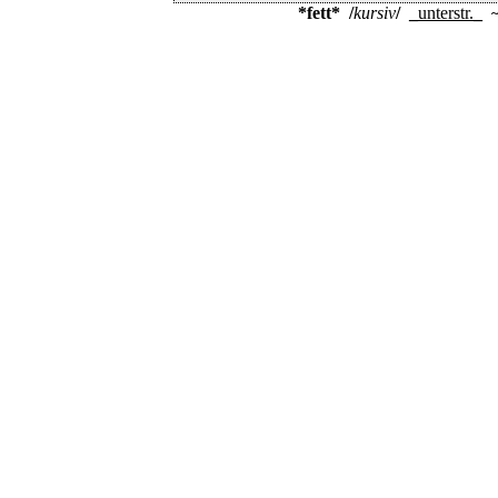
*fett*
/
kursiv
/
_
unterstr.
_