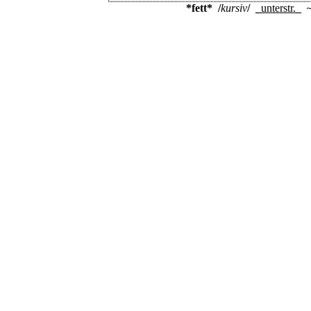
*fett*
/
kursiv
/
_
unterstr.
_