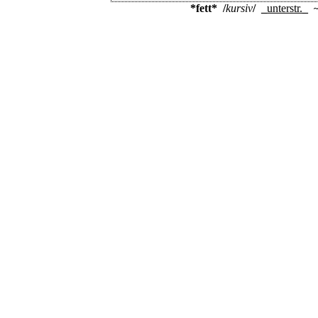
*fett*
/
kursiv
/
_
unterstr.
_