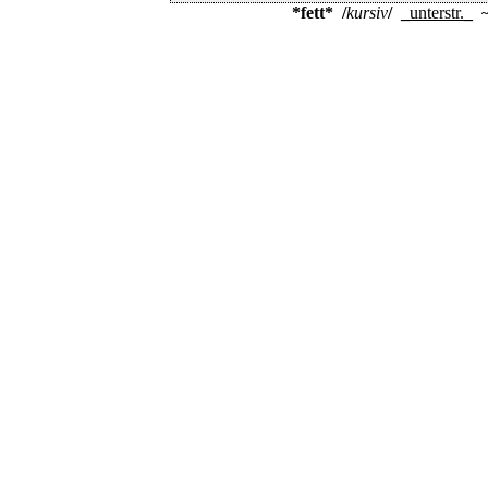
*fett*
/
kursiv
/
_
unterstr.
_