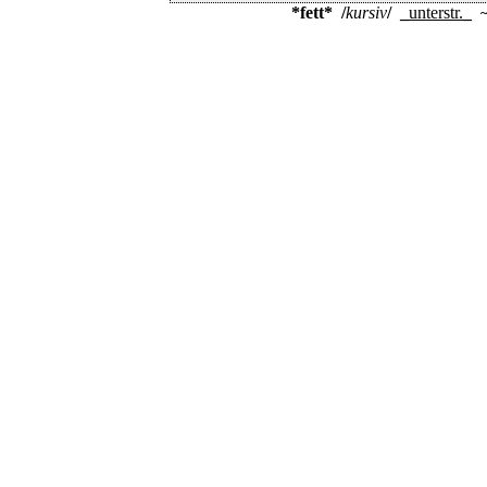
*fett*
/
kursiv
/
_
unterstr.
_