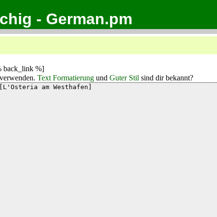
achig - German.pm
 back_link %]
verwenden.
Text Formatierung
und
Guter Stil
sind dir bekannt?