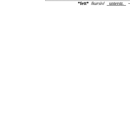
*fett*
/
kursiv
/
_
unterstr.
_