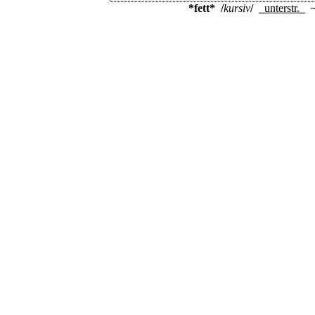
*fett*
/
kursiv
/
_
unterstr.
_