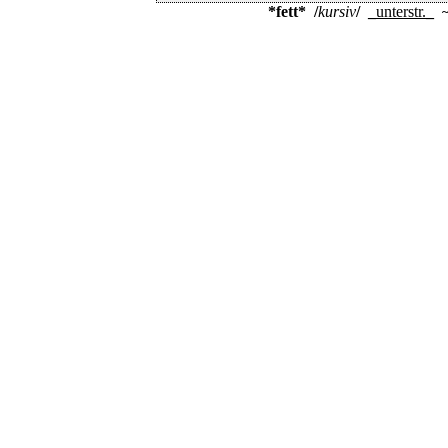
*fett*
/
kursiv
/
_
unterstr.
_